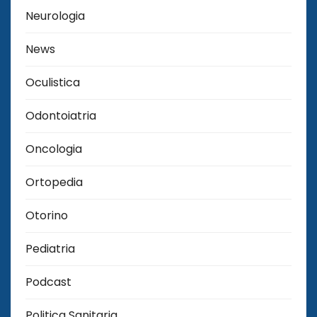
Neurologia
News
Oculistica
Odontoiatria
Oncologia
Ortopedia
Otorino
Pediatria
Podcast
Politica Sanitaria