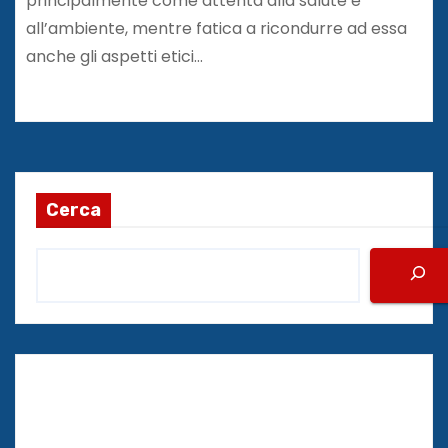
principalmente come attenta alla salute e
all’ambiente, mentre fatica a ricondurre ad essa
anche gli aspetti etici…
Cerca