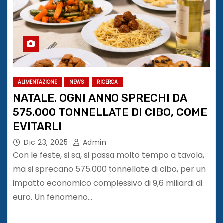
ALIMENTAZIONE
NEWS
RICERCA
NATALE. OGNI ANNO SPRECHI DA
575.000 TONNELLATE DI CIBO, COME
EVITARLI
Dic 23, 2025
Admin
Con le feste, si sa, si passa molto tempo a tavola,
ma si sprecano 575.000 tonnellate di cibo, per un
impatto economico complessivo di 9,6 miliardi di
euro. Un fenomeno…