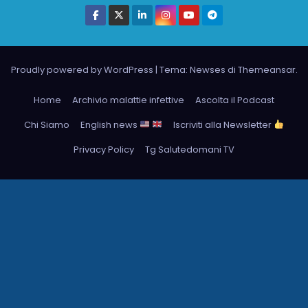
Proudly powered by WordPress
|
Tema: Newses di
Themeansar
.
Home
Archivio malattie infettive
Ascolta il Podcast
Chi Siamo
English news
Iscriviti alla Newsletter
Privacy Policy
Tg Salutedomani TV