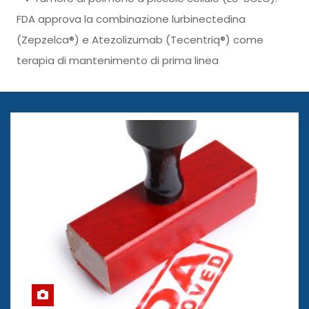
FDA approva la combinazione lurbinectedina
(Zepzelca®) e Atezolizumab (Tecentriq®) come
terapia di mantenimento di prima linea