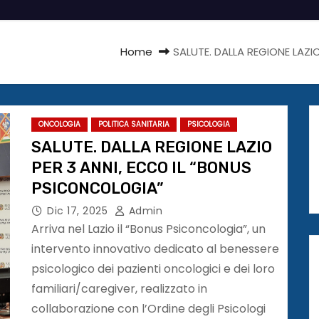
Home
SALUTE. DALLA REGIONE LAZI
ONCOLOGIA
POLITICA SANITARIA
PSICOLOGIA
SALUTE. DALLA REGIONE LAZIO
PER 3 ANNI, ECCO IL “BONUS
PSICONCOLOGIA”
Dic 17, 2025
Admin
Arriva nel Lazio il “Bonus Psiconcologia”, un
intervento innovativo dedicato al benessere
psicologico dei pazienti oncologici e dei loro
familiari/caregiver, realizzato in
collaborazione con l’Ordine degli Psicologi