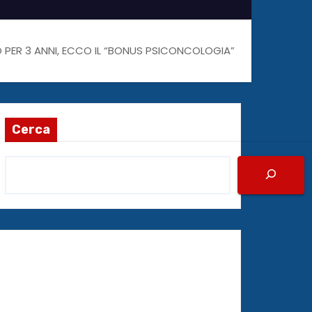
O PER 3 ANNI, ECCO IL “BONUS PSICONCOLOGIA”
Cerca