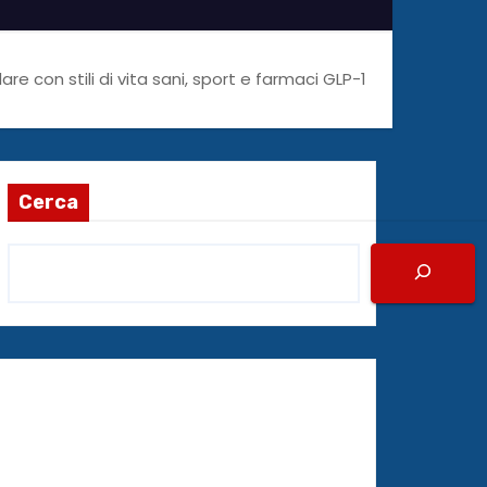
re con stili di vita sani, sport e farmaci GLP-1
Cerca