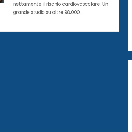
nettamente il rischio cardiovascolare. Un
grande studio su oltre 98.000…