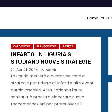
Home
INF
CARDIOLOGIA
FARMACOLOGIA
RICERCA
INFARTO, IN LIGURIA SI
STUDIANO NUOVE STRATEGIE
Apr 21, 2024
Admin
La Liguria metterà a punto una serie di
strategie per ridurre gli infarti e altri eventi
cardiovascolari. Alisa, l’azienda ligure
sanitaria, è pronta a elaborare nuove
raccomandazioni per promuovere il…