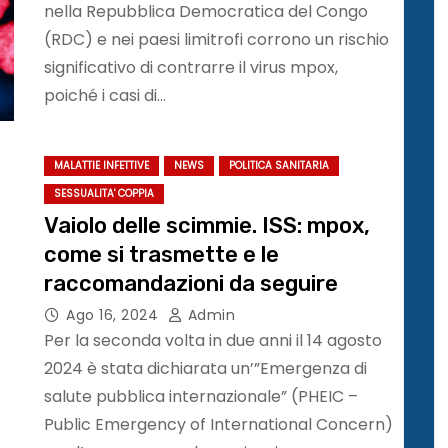
nella Repubblica Democratica del Congo
(RDC) e nei paesi limitrofi corrono un rischio
significativo di contrarre il virus mpox,
poiché i casi di…
MALATTIE INFETTIVE
NEWS
POLITICA SANITARIA
SESSUALITA' COPPIA
Vaiolo delle scimmie. ISS: mpox,
come si trasmette e le
raccomandazioni da seguire
Ago 16, 2024
Admin
Per la seconda volta in due anni il 14 agosto
2024 è stata dichiarata un’”Emergenza di
salute pubblica internazionale” (PHEIC –
Public Emergency of International Concern)