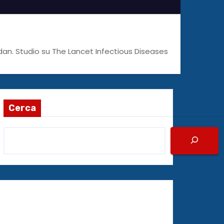
udan. Studio su The Lancet Infectious Diseases
Cerca