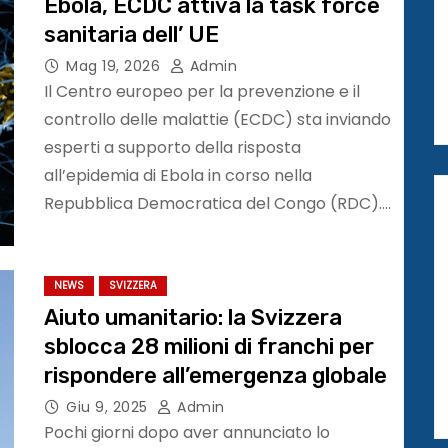
Ebola, ECDC attiva la task force
sanitaria dell’ UE
Mag 19, 2026
Admin
Il Centro europeo per la prevenzione e il
controllo delle malattie (ECDC) sta inviando
esperti a supporto della risposta
all’epidemia di Ebola in corso nella
Repubblica Democratica del Congo (RDC).…
NEWS
SVIZZERA
Aiuto umanitario: la Svizzera
sblocca 28 milioni di franchi per
rispondere all’emergenza globale
Giu 9, 2025
Admin
Pochi giorni dopo aver annunciato lo