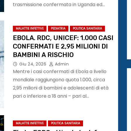
trasmissione confermata in Uganda ed…
MALATTIE INFETTIVE
PEDIATRIA
POLITICA SANITARIA
EBOLA. RDC, UNICEF: 1.000 CASI
CONFERMATI E 2,95 MILIONI DI
BAMBINI A RISCHIO
Giu 24, 2026
Admin
Mentre i casi confermati di Ebola a livello
mondiale raggiungono quota 1.000, circa
2,95 milioni di bambini e adolescenti di età
pari o inferiore a 18 anni – pari al…
MALATTIE INFETTIVE
POLITICA SANITARIA