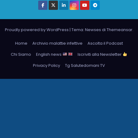
Proudly powered by WordPress
|
Tema: Newses di
Themeansar
.
Home
Archivio malattie infettive
Ascolta il Podcast
Chi Siamo
English news
Iscriviti alla Newsletter
Privacy Policy
Tg Salutedomani TV