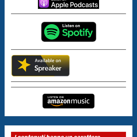
I contenuti hanno un carattere