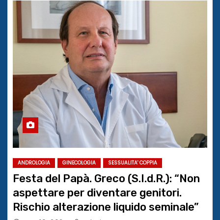
ANDROLOGIA
GINECOLOGIA
SESSUALITA' COPPIA
Festa del Papà. Greco (S.I.d.R.): “Non
aspettare per diventare genitori.
Rischio alterazione liquido seminale”