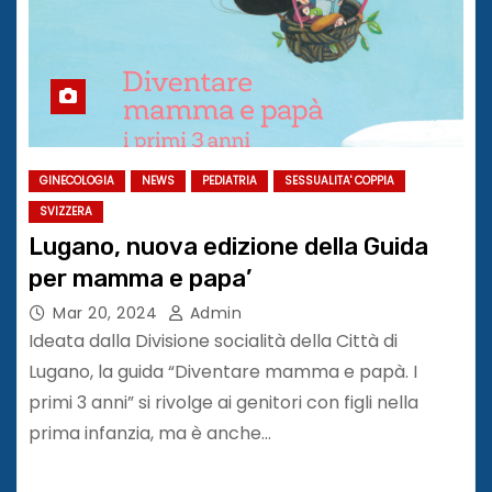
GINECOLOGIA
NEWS
PEDIATRIA
SESSUALITA' COPPIA
SVIZZERA
Lugano, nuova edizione della Guida
per mamma e papa’
Mar 20, 2024
Admin
Ideata dalla Divisione socialità della Città di
Lugano, la guida “Diventare mamma e papà. I
primi 3 anni” si rivolge ai genitori con figli nella
prima infanzia, ma è anche…