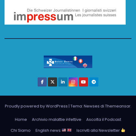
Proudly powered by WordPress
|
Tema: Newses di
Themeansar
.
Home
Archivio malattie infettive
Ascolta il Podcast
Chi Siamo
English news
Iscriviti alla Newsletter