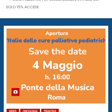
SOLO 15% ACCEDE
NEWS
ONCOLOGIA
PEDIATRIA