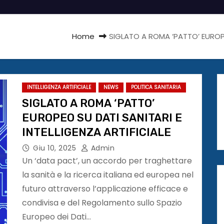
Home
SIGLATO A ROMA ‘PATTO’ EUROPEO
INTELLIGENZA ARTIFICIALE
NEWS
POLITICA SANITARIA
SIGLATO A ROMA ‘PATTO’
EUROPEO SU DATI SANITARI E
INTELLIGENZA ARTIFICIALE
Giu 10, 2025
Admin
Un ‘data pact’, un accordo per traghettare
la sanità e la ricerca italiana ed europea nel
futuro attraverso l’applicazione efficace e
condivisa e del Regolamento sullo Spazio
Europeo dei Dati…