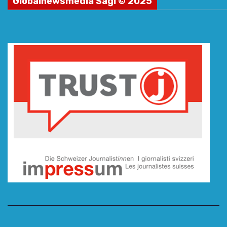
Globalnewsmedia Sagl © 2025