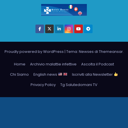
Proudly powered by WordPress
|
Tema: Newses di
Themeansar
.
Home
Archivio malattie infettive
Ascolta il Podcast
Chi Siamo
English news
Iscriviti alla Newsletter
Privacy Policy
Tg Salutedomani TV