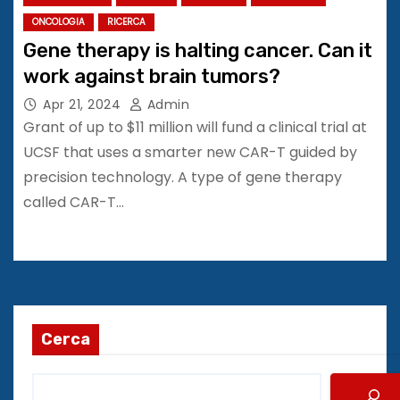
ONCOLOGIA
RICERCA
Gene therapy is halting cancer. Can it
work against brain tumors?
Apr 21, 2024
Admin
Grant of up to $11 million will fund a clinical trial at
UCSF that uses a smarter new CAR-T guided by
precision technology. A type of gene therapy
called CAR-T…
Cerca