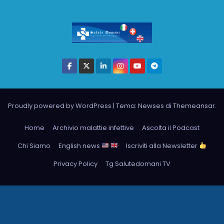
Proudly powered by WordPress
|
Tema: Newses di
Themeansar
.
Home
Archivio malattie infettive
Ascolta il Podcast
Chi Siamo
English news
Iscriviti alla Newsletter
Privacy Policy
Tg Salutedomani TV