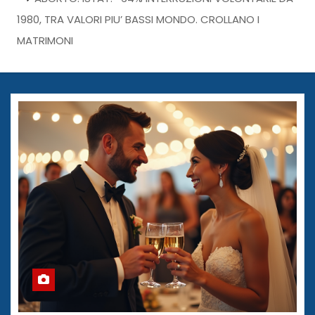
1980, TRA VALORI PIU’ BASSI MONDO. CROLLANO I
MATRIMONI