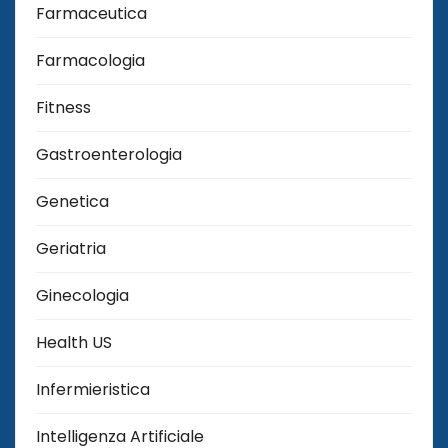
Farmaceutica
Farmacologia
Fitness
Gastroenterologia
Genetica
Geriatria
Ginecologia
Health US
Infermieristica
Intelligenza Artificiale