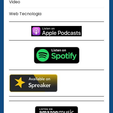
Video
Web Tecnologia