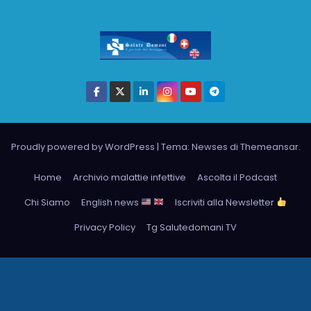
Proudly powered by WordPress
|
Tema: Newses di
Themeansar
.
Home
Archivio malattie infettive
Ascolta il Podcast
Chi Siamo
English news
Iscriviti alla Newsletter
Privacy Policy
Tg Salutedomani TV