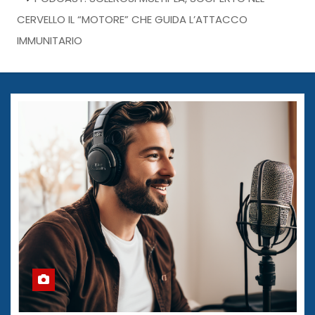
CERVELLO IL “MOTORE” CHE GUIDA L’ATTACCO
IMMUNITARIO