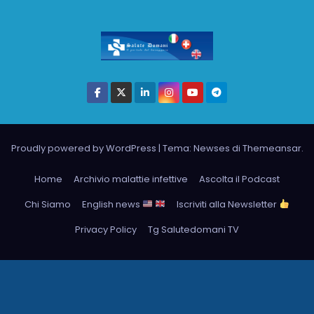
Proudly powered by WordPress
|
Tema: Newses di
Themeansar
.
Home
Archivio malattie infettive
Ascolta il Podcast
Chi Siamo
English news
Iscriviti alla Newsletter
Privacy Policy
Tg Salutedomani TV