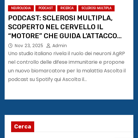
NEUROLOGIA
PODCAST
RICERCA
SCLEROSI MULTIPLA
PODCAST: SCLEROSI MULTIPLA,
SCOPERTO NEL CERVELLO IL
“MOTORE” CHE GUIDA L’ATTACCO
IMMUNITARIO
Nov 23, 2025
Admin
Uno studio italiano rivela il ruolo dei neuroni AgRP
nel controllo delle difese immunitarie e propone
un nuovo biomarcatore per la malattia Ascolta il
podcast su Spotify qui Ascolta il…
Cerca