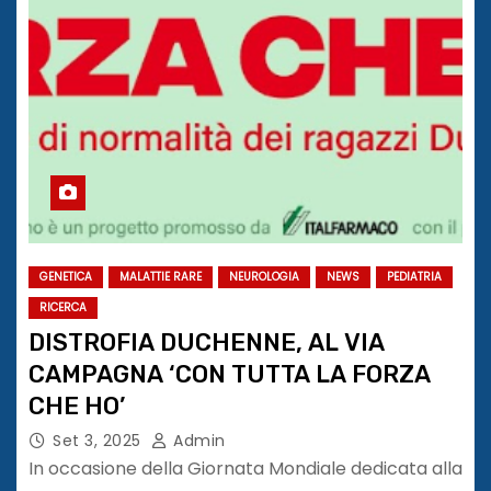
GENETICA
MALATTIE RARE
NEUROLOGIA
NEWS
PEDIATRIA
RICERCA
DISTROFIA DUCHENNE, AL VIA
CAMPAGNA ‘CON TUTTA LA FORZA
CHE HO’
Set 3, 2025
Admin
In occasione della Giornata Mondiale dedicata alla