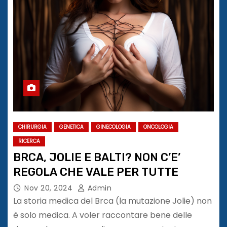
CHIRURGIA
GENETICA
GINECOLOGIA
ONCOLOGIA
RICERCA
BRCA, JOLIE E BALTI? NON C’E’
REGOLA CHE VALE PER TUTTE
Nov 20, 2024
Admin
La storia medica del Brca (la mutazione Jolie) non
è solo medica. A voler raccontare bene delle