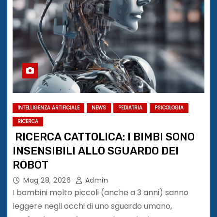
INTELLIGENZA ARTIFICIALE
NEWS
PEDIATRIA
PSICOLOGIA
RICERCA
RICERCA CATTOLICA: I BIMBI SONO
INSENSIBILI ALLO SGUARDO DEI
ROBOT
Mag 28, 2026
Admin
I bambini molto piccoli (anche a 3 anni) sanno
leggere negli occhi di uno sguardo umano,