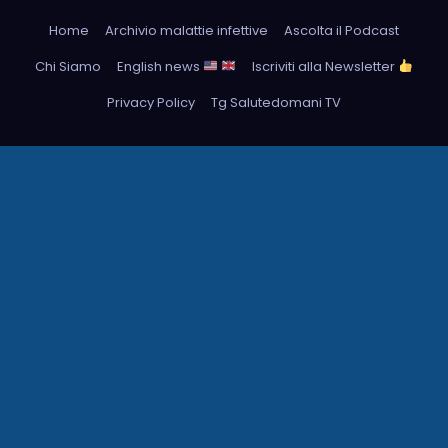
Home
Archivio malattie infettive
Ascolta il Podcast
Chi Siamo
English news
Iscriviti alla Newsletter
Privacy Policy
Tg Salutedomani TV