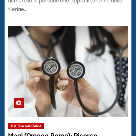
numerose le persone che approfitteranno delle
‘Feriae…
POLITICA SANITARIA
Magi (Omceo Roma): Risorse