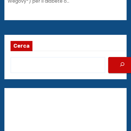
Wegovy*) per il diabete o…
Cerca