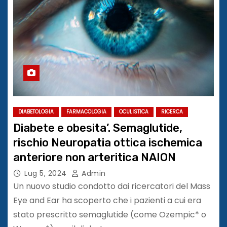
DIABETOLOGIA
FARMACOLOGIA
OCULISTICA
RICERCA
Diabete e obesita’. Semaglutide,
rischio Neuropatia ottica ischemica
anteriore non arteritica NAION
Lug 5, 2024
Admin
Un nuovo studio condotto dai ricercatori del Mass
Eye and Ear ha scoperto che i pazienti a cui era
stato prescritto semaglutide (come Ozempic* o