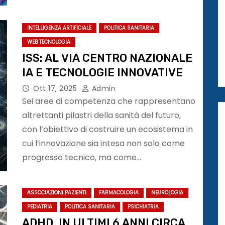
INTELLIGENZA ARTIFICIALE
POLITICA SANITARIA
WEB TECNOLOGIA
ISS: AL VIA CENTRO NAZIONALE
IA E TECNOLOGIE INNOVATIVE
Ott 17, 2025
Admin
Sei aree di competenza che rappresentano
altrettanti pilastri della sanità del futuro,
con l’obiettivo di costruire un ecosistema in
cui l’innovazione sia intesa non solo come
progresso tecnico, ma come…
ASSOCIAZIONI PAZIENTI
FARMACOLOGIA
NEUROLOGIA
PEDIATRIA
POLITICA SANITARIA
PSICHIATRIA
ADHD, IN ULTIMI 6 ANNI CIRCA