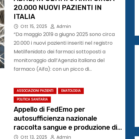
20.000 NUOVI PAZIENTI IN
ITALIA
Ott 15, 2025
Admin
“Da maggio 2019 a giugno 2025 sono circa
20.000 i nuovi pazienti inseriti nel registro
Metilfenidato dei farmaci sottoposti a
monitoraggio dall’Agenzia italiana del
farmaco (Aifa): con un picco di…
ASSOCIAZIONI PAZIENTI
EMATOLOGIA
POLITICA SANITARIA
Appello di FedEmo per
autosufficienza nazionale
raccolta sangue e produzione di
plasmaderivati
Ott 13, 2025
Admin