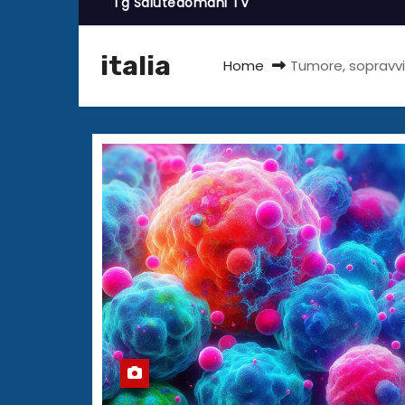
Tg Salutedomani TV
italia
Home
Tumore, sopravvi