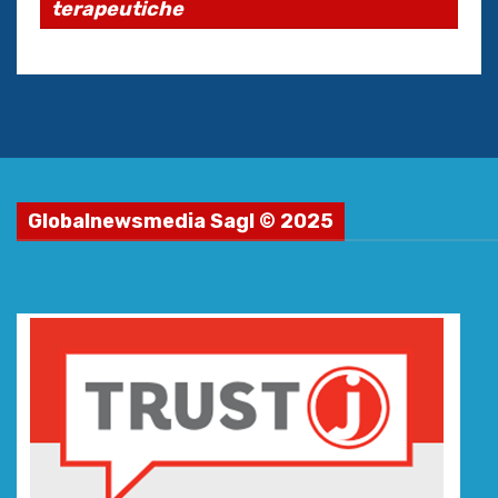
terapeutiche
Globalnewsmedia Sagl © 2025