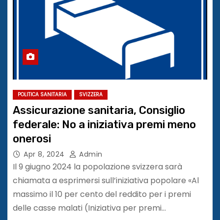
POLITICA SANITARIA
SVIZZERA
Assicurazione sanitaria, Consiglio
federale: No a iniziativa premi meno
onerosi
Apr 8, 2024
Admin
Il 9 giugno 2024 la popolazione svizzera sarà
chiamata a esprimersi sull’iniziativa popolare «Al
massimo il 10 per cento del reddito per i premi
delle casse malati (Iniziativa per premi…