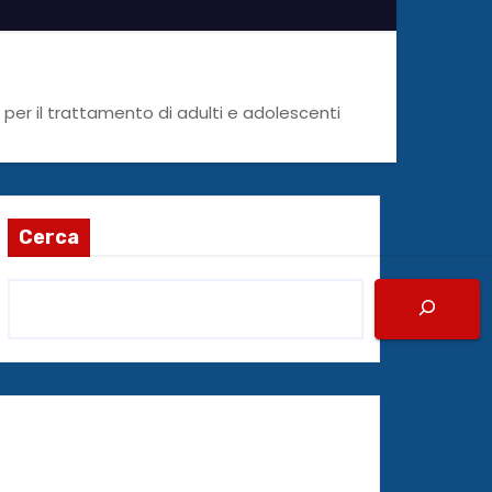
per il trattamento di adulti e adolescenti
Cerca