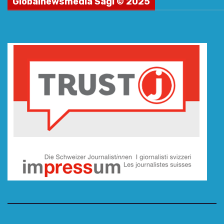
Globalnewsmedia Sagl © 2025