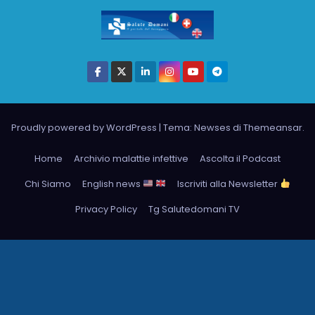
Proudly powered by WordPress
|
Tema: Newses di
Themeansar
.
Home
Archivio malattie infettive
Ascolta il Podcast
Chi Siamo
English news
Iscriviti alla Newsletter
Privacy Policy
Tg Salutedomani TV