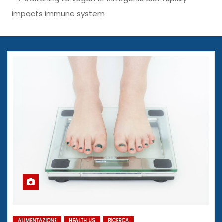
impacts immune system
ALIMENTAZIONE
HEALTH US
RICERCA