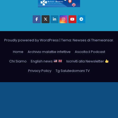
Proudly powered by WordPress
|
Tema: Newses di
Themeansar
.
Home
Archivio malattie infettive
Ascolta il Podcast
Chi Siamo
English news
Iscriviti alla Newsletter
Privacy Policy
Tg Salutedomani TV