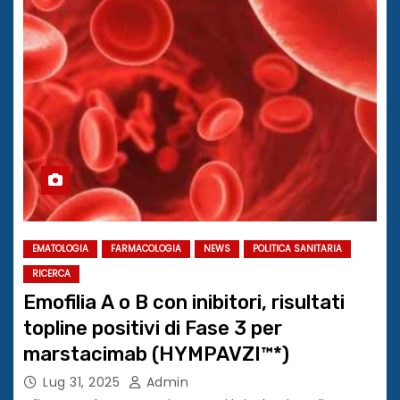
EMATOLOGIA
FARMACOLOGIA
NEWS
POLITICA SANITARIA
RICERCA
Emofilia A o B con inibitori, risultati
topline positivi di Fase 3 per
marstacimab (HYMPAVZI™*)
Lug 31, 2025
Admin