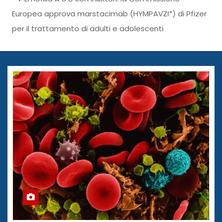
Europea approva marstacimab (HYMPAVZI*) di Pfizer
per il trattamento di adulti e adolescenti