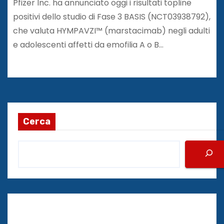
Pfizer Inc. ha annunciato oggi i risultati topline
positivi dello studio di Fase 3 BASIS (NCT03938792),
che valuta HYMPAVZI™ (marstacimab) negli adulti
e adolescenti affetti da emofilia A o B…
Cerca