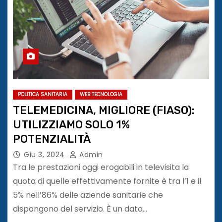
POLITICA SANITARIA
WEB TECNOLOGIA
TELEMEDICINA, MIGLIORE (FIASO):
UTILIZZIAMO SOLO 1%
POTENZIALITÀ
Giu 3, 2024
Admin
Tra le prestazioni oggi erogabili in televisita la
quota di quelle effettivamente fornite è tra l’1 e il
5% nell’86% delle aziende sanitarie che
dispongono del servizio. È un dato…