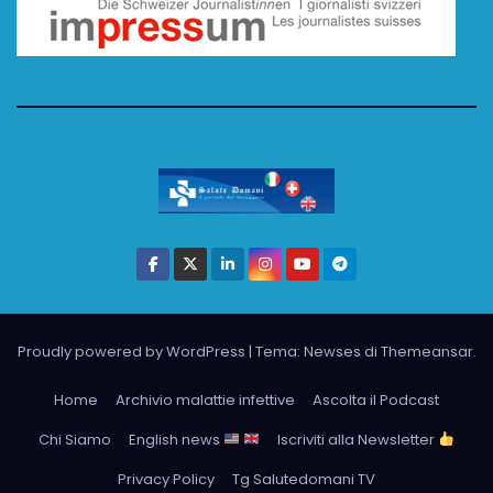
Proudly powered by WordPress
|
Tema: Newses di
Themeansar
.
Home
Archivio malattie infettive
Ascolta il Podcast
Chi Siamo
English news
Iscriviti alla Newsletter
Privacy Policy
Tg Salutedomani TV