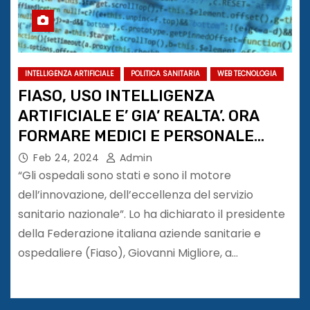
INTELLIGENZA ARTIFICIALE
POLITICA SANITARIA
WEB TECNOLOGIA
FIASO, USO INTELLIGENZA
ARTIFICIALE E’ GIA’ REALTA’. ORA
FORMARE MEDICI E PERSONALE
SANITARIO
Feb 24, 2024
Admin
“Gli ospedali sono stati e sono il motore
dell’innovazione, dell’eccellenza del servizio
sanitario nazionale”. Lo ha dichiarato il presidente
della Federazione italiana aziende sanitarie e
ospedaliere (Fiaso), Giovanni Migliore, a…