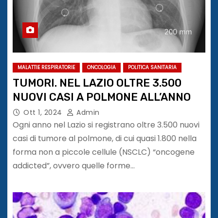
MALATTIE RESPIRATORIE
ONCOLOGIA
POLITICA SANITARIA
TUMORI. NEL LAZIO OLTRE 3.500
NUOVI CASI A POLMONE ALL’ANNO
Ott 1, 2024
Admin
Ogni anno nel Lazio si registrano oltre 3.500 nuovi
casi di tumore al polmone, di cui quasi 1.800 nella
forma non a piccole cellule (NSCLC) “oncogene
addicted”, ovvero quelle forme…