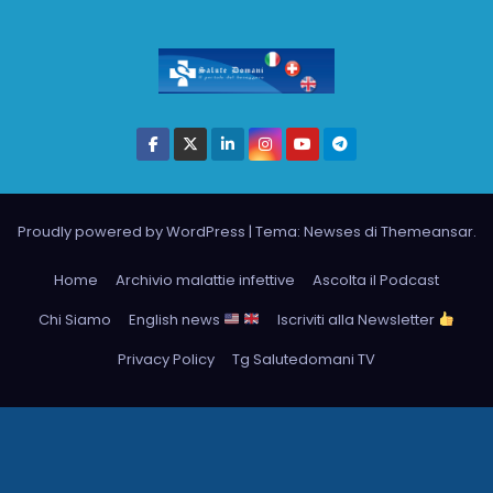
Proudly powered by WordPress
|
Tema: Newses di
Themeansar
.
Home
Archivio malattie infettive
Ascolta il Podcast
Chi Siamo
English news
Iscriviti alla Newsletter
Privacy Policy
Tg Salutedomani TV