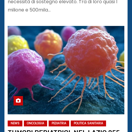
necessità di sostegno elevato. Tra di loro quasi 1
milione e 500mila…
NEWS
ONCOLOGIA
PEDIATRIA
POLITICA SANITARIA