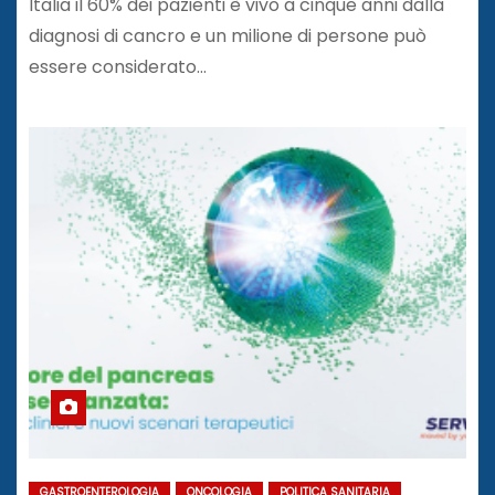
Italia il 60% dei pazienti è vivo a cinque anni dalla
diagnosi di cancro e un milione di persone può
essere considerato…
GASTROENTEROLOGIA
ONCOLOGIA
POLITICA SANITARIA