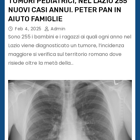
TUMORI PEDIATRICI, NEL LAZIO 255
NUOVI CASI ANNUI. PETER PAN IN
AIUTO FAMIGLIE
Feb 4, 2025
Admin
Sono 255 i bambini e i ragazzi ai quali ogni anno nel
Lazio viene diagnosticato un tumore, l’incidenza
maggiore si verifica sul territorio romano dove
risiede oltre la metà della…