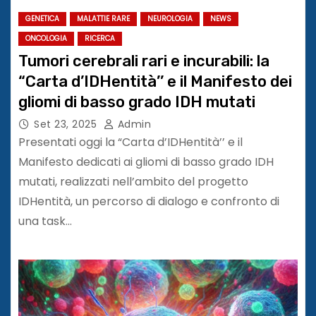
GENETICA
MALATTIE RARE
NEUROLOGIA
NEWS
ONCOLOGIA
RICERCA
Tumori cerebrali rari e incurabili: la
“Carta d’IDHentità’’ e il Manifesto dei
gliomi di basso grado IDH mutati
Set 23, 2025
Admin
Presentati oggi la “Carta d’IDHentità’’ e il
Manifesto dedicati ai gliomi di basso grado IDH
mutati, realizzati nell’ambito del progetto
IDHentità, un percorso di dialogo e confronto di
una task…