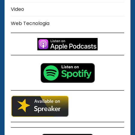
Video
Web Tecnologia