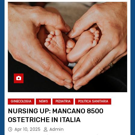
GINECOLOGIA
NEWS
PEDIATRIA
POLITICA SANITARIA
NURSING UP: MANCANO 8500
OSTETRICHE IN ITALIA
Apr 10, 2025
Admin