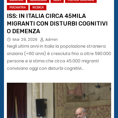
GERIATRIA
NEUROLOGIA
NEWS
POLITICA SANITARIA
PSICHIATRIA
RICERCA
ISS: IN ITALIA CIRCA 45MILA
MIGRANTI CON DISTURBI COGNITIVI
O DEMENZA
Mar 29, 2026
Admin
Negli ultimi anni in Italia la popolazione straniera
anziana (=60 anni) è cresciuta fino a oltre 590.000
persone e si stima che circa 45.000 migranti
convivano oggi con disturbi cognitivi…