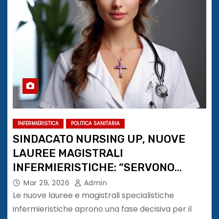
INFERMIERISTICA
POLITICA SANITARIA
SINDACATO NURSING UP, NUOVE
LAUREE MAGISTRALI
INFERMIERISTICHE: “SERVONO
REGOLE SUBITO”
Mar 29, 2026
Admin
Le nuove lauree e magistrali specialistiche
infermieristiche aprono una fase decisiva per il