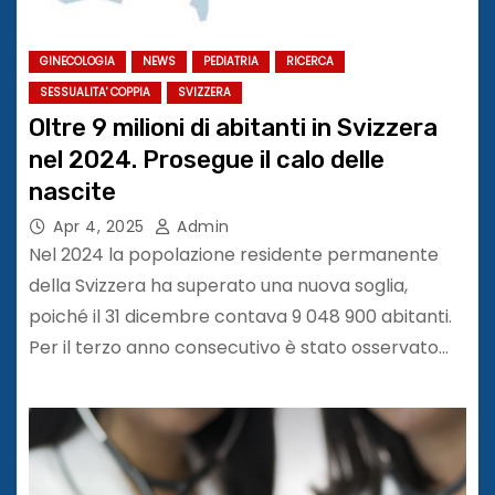
GINECOLOGIA
NEWS
PEDIATRIA
RICERCA
SESSUALITA' COPPIA
SVIZZERA
Oltre 9 milioni di abitanti in Svizzera
nel 2024. Prosegue il calo delle
nascite
Apr 4, 2025
Admin
Nel 2024 la popolazione residente permanente
della Svizzera ha superato una nuova soglia,
poiché il 31 dicembre contava 9 048 900 abitanti.
Per il terzo anno consecutivo è stato osservato…