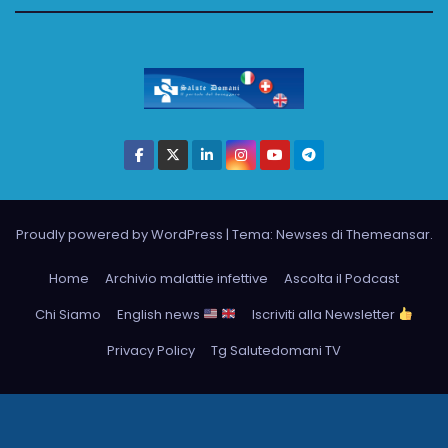
Proudly powered by WordPress
|
Tema: Newses di
Themeansar
.
Home
Archivio malattie infettive
Ascolta il Podcast
Chi Siamo
English news
Iscriviti alla Newsletter
Privacy Policy
Tg Salutedomani TV