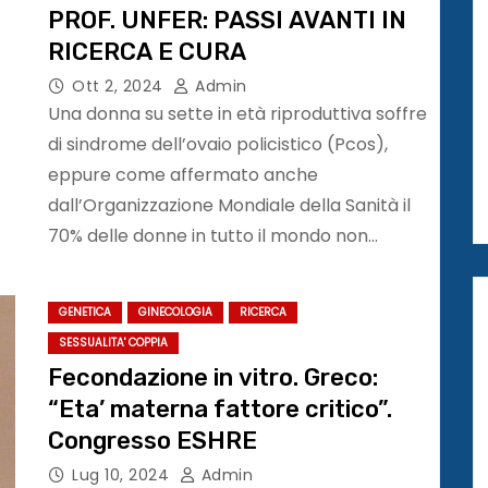
PROF. UNFER: PASSI AVANTI IN
RICERCA E CURA
Ott 2, 2024
Admin
Una donna su sette in età riproduttiva soffre
di sindrome dell’ovaio policistico (Pcos),
eppure come affermato anche
dall’Organizzazione Mondiale della Sanità il
70% delle donne in tutto il mondo non…
GENETICA
GINECOLOGIA
RICERCA
SESSUALITA' COPPIA
Fecondazione in vitro. Greco:
“Eta’ materna fattore critico”.
Congresso ESHRE
Lug 10, 2024
Admin