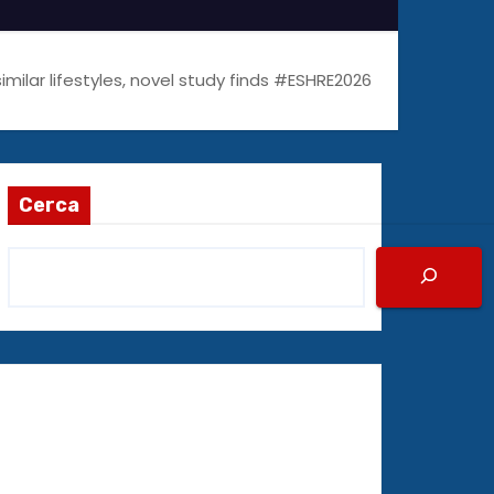
imilar lifestyles, novel study finds #ESHRE2026
Cerca