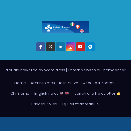
Proudly powered by WordPress
|
Tema: Newses di
Themeansar
.
Home
Archivio malattie infettive
Ascolta il Podcast
Chi Siamo
English news
Iscriviti alla Newsletter
Privacy Policy
Tg Salutedomani TV