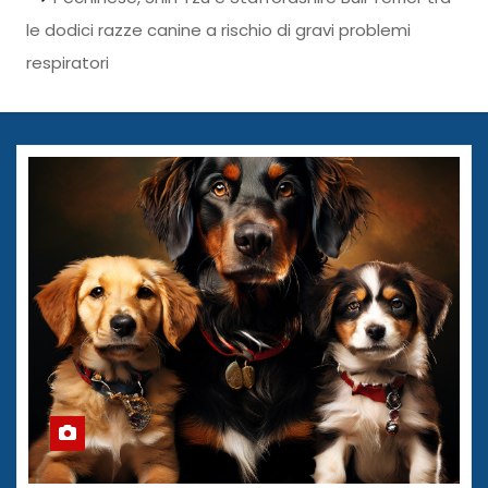
le dodici razze canine a rischio di gravi problemi
respiratori