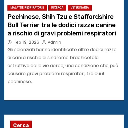
MALATTIE RESPIRATORIE
RICERCA
VETERINARIA
Pechinese, Shih Tzu e Staffordshire
Bull Terrier tra le dodici razze canine
a rischio di gravi problemi respiratori
Feb 19, 2026
Admin
Gli scienziati hanno identificato altre dodici razze
di cani a rischio di sindrome brachicefala
ostruttiva delle vie aeree, una condizione che può
causare gravi problemi respiratori, tra cui il
pechinese,…
Cerca