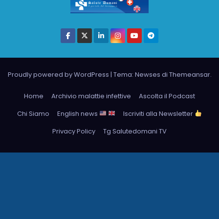
Proudly powered by WordPress
|
Tema: Newses di
Themeansar
.
Home
Archivio malattie infettive
Ascolta il Podcast
Chi Siamo
English news
Iscriviti alla Newsletter
Privacy Policy
Tg Salutedomani TV