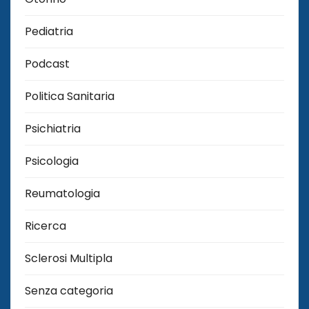
Pediatria
Podcast
Politica Sanitaria
Psichiatria
Psicologia
Reumatologia
Ricerca
Sclerosi Multipla
Senza categoria