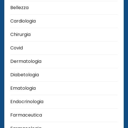
Bellezza
Cardiologia
Chirurgia
Covid
Dermatologia
Diabetologia
Ematologia
Endocrinologia
Farmaceutica