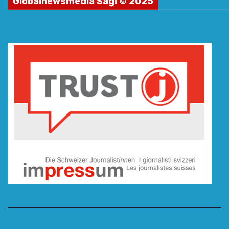
Globalnewsmedia Sagl © 2025