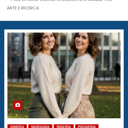
ARTE E RICERCA
GENETICA
NEUROLOGIA
PEDIATRIA
PSICHIATRIA