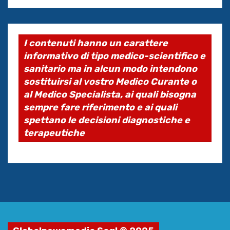
I contenuti hanno un carattere
informativo di tipo medico-scientifico e
sanitario ma in alcun modo intendono
sostituirsi al vostro Medico Curante o
al Medico Specialista, ai quali bisogna
sempre fare riferimento e ai quali
spettano le decisioni diagnostiche e
terapeutiche