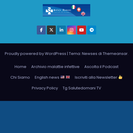
Proudly powered by WordPress
|
Tema: Newses di
Themeansar
.
Home
Archivio malattie infettive
Ascolta il Podcast
Chi Siamo
English news
Iscriviti alla Newsletter
Privacy Policy
Tg Salutedomani TV