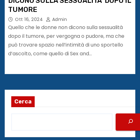
DICONO SULLA SESSUALITA’ DOPO IL
TUMORE
Ott 16, 2024
Admin
Quello che le donne non dicono sulla sessualità
dopo il tumore, per vergogna o pudore, ma che
può trovare spazio nell’intimità di uno sportello
d’ascolto, come quello di Sex and…
Cerca