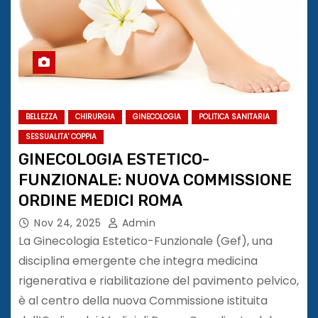
BELLEZZA
CHIRURGIA
GINECOLOGIA
POLITICA SANITARIA
SESSUALITA' COPPIA
GINECOLOGIA ESTETICO-
FUNZIONALE: NUOVA COMMISSIONE
ORDINE MEDICI ROMA
Nov 24, 2025
Admin
La Ginecologia Estetico-Funzionale (Gef), una
disciplina emergente che integra medicina
rigenerativa e riabilitazione del pavimento pelvico,
è al centro della nuova Commissione istituita