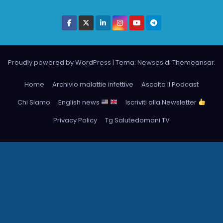
Proudly powered by WordPress
|
Tema: Newses di
Themeansar
.
Home
Archivio malattie infettive
Ascolta il Podcast
Chi Siamo
English news
Iscriviti alla Newsletter
Privacy Policy
Tg Salutedomani TV