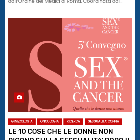
dall’Ordine dei Medici di Roma. Coordinata dal…
GINECOLOGIA
ONCOLOGIA
RICERCA
SESSUALITA' COPPIA
LE 10 COSE CHE LE DONNE NON