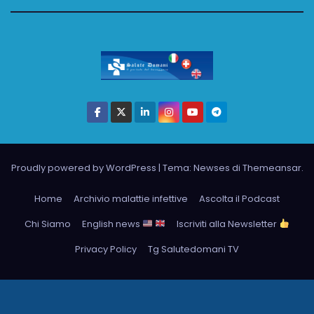
Proudly powered by WordPress
|
Tema: Newses di
Themeansar
.
Home
Archivio malattie infettive
Ascolta il Podcast
Chi Siamo
English news
Iscriviti alla Newsletter
Privacy Policy
Tg Salutedomani TV