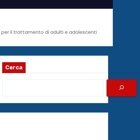
per il trattamento di adulti e adolescenti
Cerca