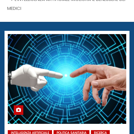
MEDICI
INTELLIGENZA ARTIFICIALE
POLITICA SANITARIA
RICERCA