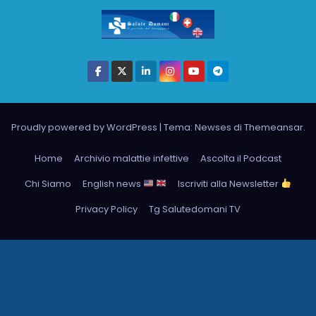
Proudly powered by WordPress
|
Tema: Newses di
Themeansar
.
Home
Archivio malattie infettive
Ascolta il Podcast
Chi Siamo
English news
Iscriviti alla Newsletter
Privacy Policy
Tg Salutedomani TV