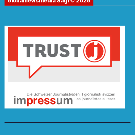
Globalnewsmedia Sagl © 2025