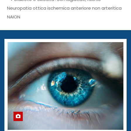
Neuropatia ottica ischemica anteriore non arteritica
NAION