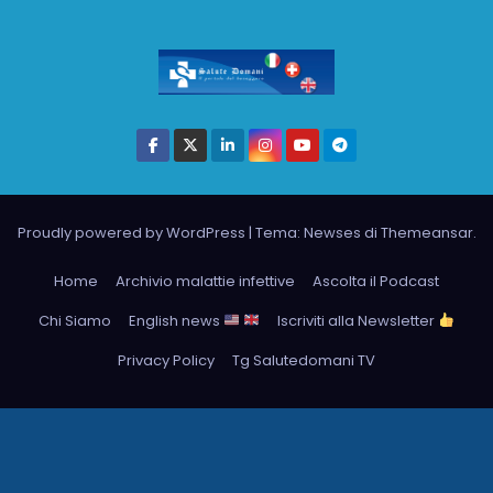
Proudly powered by WordPress
|
Tema: Newses di
Themeansar
.
Home
Archivio malattie infettive
Ascolta il Podcast
Chi Siamo
English news
Iscriviti alla Newsletter
Privacy Policy
Tg Salutedomani TV