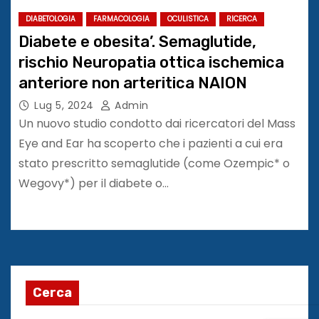
DIABETOLOGIA
FARMACOLOGIA
OCULISTICA
RICERCA
Diabete e obesita’. Semaglutide,
rischio Neuropatia ottica ischemica
anteriore non arteritica NAION
Lug 5, 2024
Admin
Un nuovo studio condotto dai ricercatori del Mass
Eye and Ear ha scoperto che i pazienti a cui era
stato prescritto semaglutide (come Ozempic* o
Wegovy*) per il diabete o…
Cerca