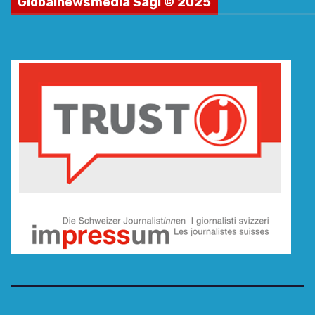
Globalnewsmedia Sagl © 2025