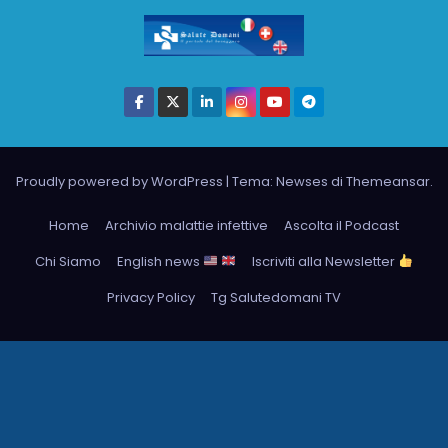
Proudly powered by WordPress
|
Tema: Newses di
Themeansar
.
Home
Archivio malattie infettive
Ascolta il Podcast
Chi Siamo
English news
Iscriviti alla Newsletter
Privacy Policy
Tg Salutedomani TV