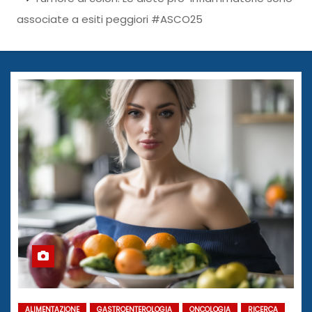
associate a esiti peggiori #ASCO25
ALIMENTAZIONE
GASTROENTEROLOGIA
ONCOLOGIA
RICERCA