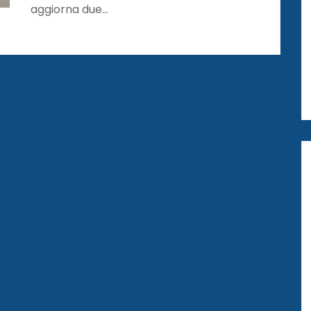
aggiorna due…