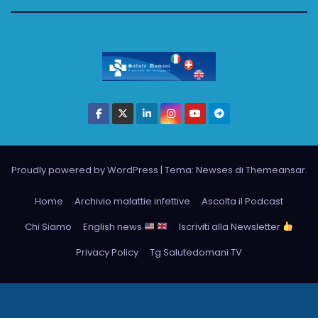
Proudly powered by WordPress
|
Tema: Newses di
Themeansar
.
Home
Archivio malattie infettive
Ascolta il Podcast
Chi Siamo
English news
Iscriviti alla Newsletter
Privacy Policy
Tg Salutedomani TV