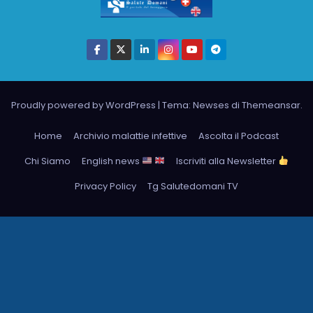
Proudly powered by WordPress
|
Tema: Newses di
Themeansar
.
Home
Archivio malattie infettive
Ascolta il Podcast
Chi Siamo
English news
Iscriviti alla Newsletter
Privacy Policy
Tg Salutedomani TV