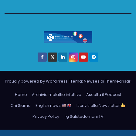
Proudly powered by WordPress
|
Tema: Newses di
Themeansar
.
Home
Archivio malattie infettive
Ascolta il Podcast
Chi Siamo
English news
Iscriviti alla Newsletter
Privacy Policy
Tg Salutedomani TV