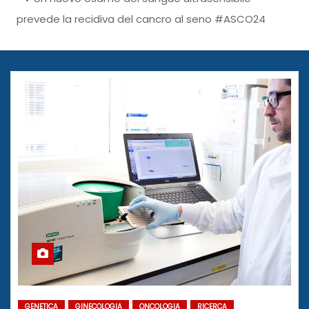
prevede la recidiva del cancro al seno #ASCO24
GENETICA
GINECOLOGIA
ONCOLOGIA
RICERCA