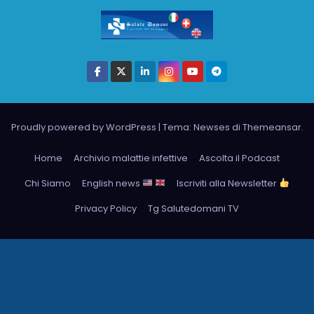
Proudly powered by WordPress
|
Tema: Newses di
Themeansar
.
Home
Archivio malattie infettive
Ascolta il Podcast
Chi Siamo
English news
Iscriviti alla Newsletter
Privacy Policy
Tg Salutedomani TV