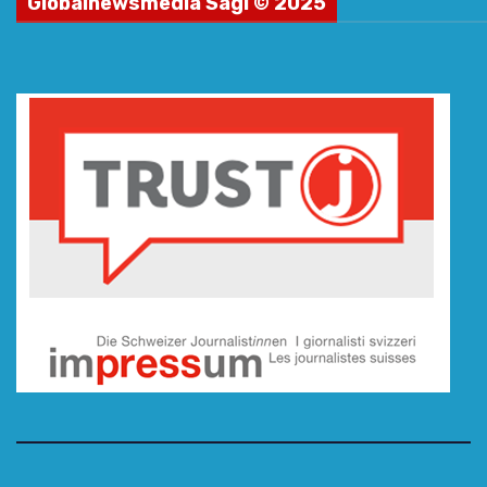
Globalnewsmedia Sagl © 2025