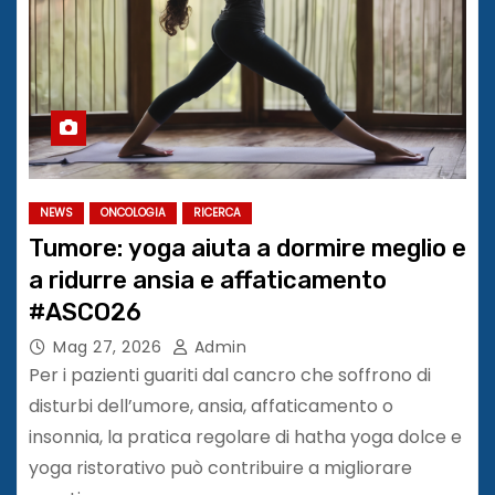
NEWS
ONCOLOGIA
RICERCA
Tumore: yoga aiuta a dormire meglio e
a ridurre ansia e affaticamento
#ASCO26
Mag 27, 2026
Admin
Per i pazienti guariti dal cancro che soffrono di
disturbi dell’umore, ansia, affaticamento o
insonnia, la pratica regolare di hatha yoga dolce e
yoga ristorativo può contribuire a migliorare