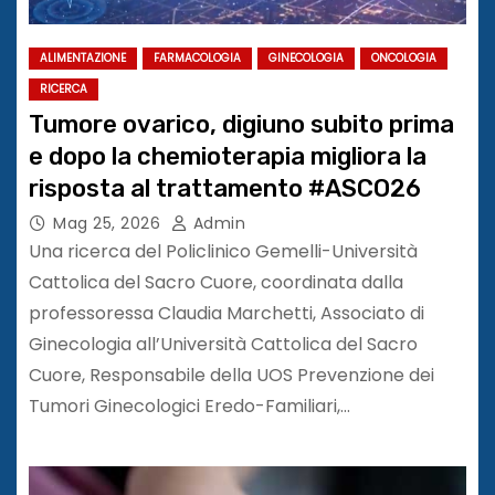
ALIMENTAZIONE
FARMACOLOGIA
GINECOLOGIA
ONCOLOGIA
RICERCA
Tumore ovarico, digiuno subito prima
e dopo la chemioterapia migliora la
risposta al trattamento #ASCO26
Mag 25, 2026
Admin
Una ricerca del Policlinico Gemelli-Università
Cattolica del Sacro Cuore, coordinata dalla
professoressa Claudia Marchetti, Associato di
Ginecologia all’Università Cattolica del Sacro
Cuore, Responsabile della UOS Prevenzione dei
Tumori Ginecologici Eredo-Familiari,…