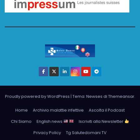
Proudly powered by WordPress
|
Tema: Newses di
Themeansar
.
Home
Archivio malattie infettive
Ascolta il Podcast
Chi Siamo
English news
Iscriviti alla Newsletter
Privacy Policy
Tg Salutedomani TV