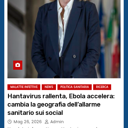
MALATTIE INFETTIVE
NEWS
POLITICA SANITARIA
RICERCA
​​Hantavirus rallenta, Ebola accelera:
cambia la geografia dell’allarme
sanitario sui social
Mag 26, 2026
Admin