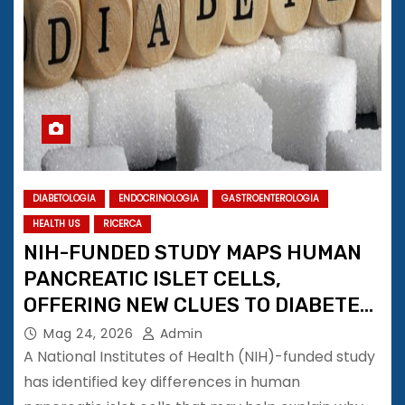
DIABETOLOGIA
ENDOCRINOLOGIA
GASTROENTEROLOGIA
HEALTH US
RICERCA
NIH-FUNDED STUDY MAPS HUMAN
PANCREATIC ISLET CELLS,
OFFERING NEW CLUES TO DIABETES
RISK
Mag 24, 2026
Admin
A National Institutes of Health (NIH)-funded study
has identified key differences in human