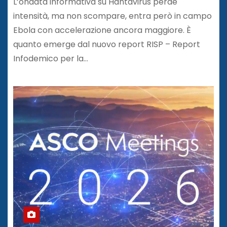
L’ondata informativa su Hantavirus perde
intensità, ma non scompare, entra però in campo
Ebola con accelerazione ancora maggiore. È
quanto emerge dal nuovo report RISP – Report
Infodemico per la…