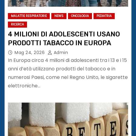
MALATTIE RESPIRATORIE
NEWS
ONCOLOGIA
PEDIATRIA
RICERCA
4 MILIONI DI ADOLESCENTI USANO
PRODOTTI TABACCO IN EUROPA
Mag 24, 2026
Admin
In Europa circa 4 milioni di adolescenti tra i 13 e i 15
anni d’età utilizzano prodotti del tabacco e in
numerosi Paesi, come nel Regno Unito, le sigarette
elettroniche…