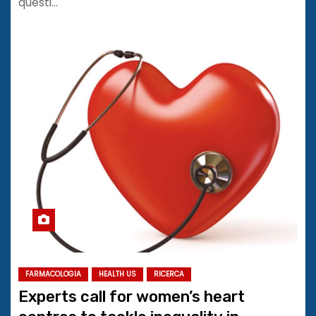
questi…
FARMACOLOGIA
HEALTH US
RICERCA
Experts call for women’s heart