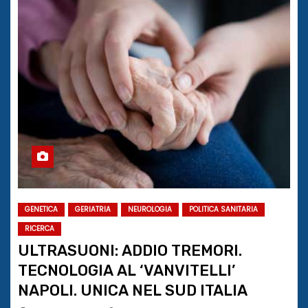
GENETICA
GERIATRIA
NEUROLOGIA
POLITICA SANITARIA
RICERCA
ULTRASUONI: ADDIO TREMORI.
TECNOLOGIA AL ‘VANVITELLI’
NAPOLI. UNICA NEL SUD ITALIA