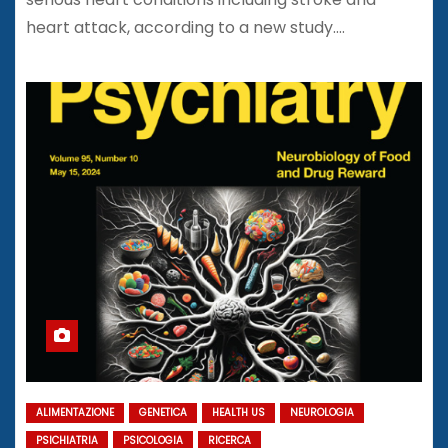
heart attack, according to a new study.…
ALIMENTAZIONE
GENETICA
HEALTH US
NEUROLOGIA
PSICHIATRIA
PSICOLOGIA
RICERCA