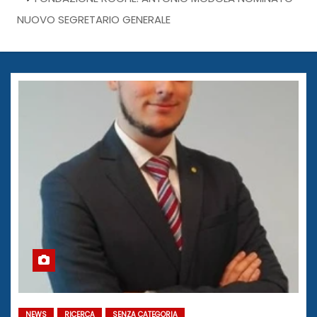
NUOVO SEGRETARIO GENERALE
NEWS
RICERCA
SENZA CATEGORIA