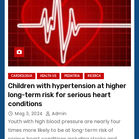
CARDIOLOGIA
HEALTH US
PEDIATRIA
RICERCA
Children with hypertension at higher
long-term risk for serious heart
conditions
Mag 3, 2024
Admin
Youth with high blood pressure are nearly four
times more likely to be at long-term risk of
serious heart conditions including stroke and