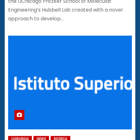
the UChicago Pritzker School of Molecular
Engineering’s Hubbell Lab created with a novel
approach to develop…
CHIRURGIA
NEWS
RICERCA