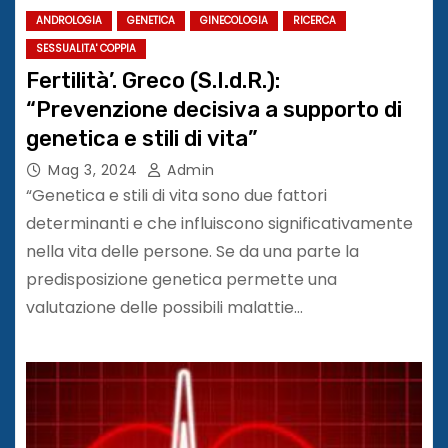
ANDROLOGIA
GENETICA
GINECOLOGIA
RICERCA
SESSUALITA' COPPIA
Fertilità’. Greco (S.I.d.R.):
“Prevenzione decisiva a supporto di
genetica e stili di vita”
Mag 3, 2024
Admin
“Genetica e stili di vita sono due fattori
determinanti e che influiscono significativamente
nella vita delle persone. Se da una parte la
predisposizione genetica permette una
valutazione delle possibili malattie…