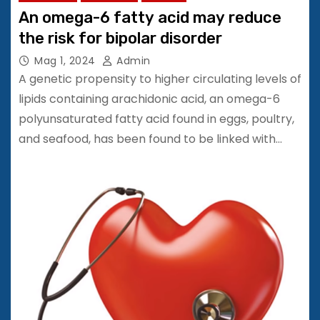
An omega-6 fatty acid may reduce
the risk for bipolar disorder
Mag 1, 2024
Admin
A genetic propensity to higher circulating levels of
lipids containing arachidonic acid, an omega-6
polyunsaturated fatty acid found in eggs, poultry,
and seafood, has been found to be linked with…