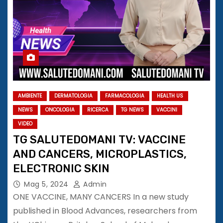
AMBIENTE
DERMATOLOGIA
FARMACOLOGIA
HEALTH US
NEWS
ONCOLOGIA
RICERCA
TG NEWS
VACCINI
VIDEO
TG SALUTEDOMANI TV: VACCINE
AND CANCERS, MICROPLASTICS,
ELECTRONIC SKIN
Mag 5, 2024
Admin
ONE VACCINE, MANY CANCERS In a new study
published in Blood Advances, researchers from