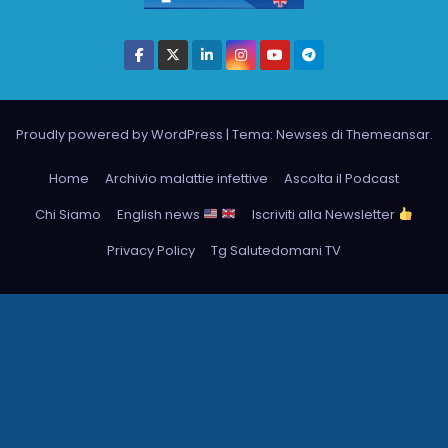
Proudly powered by WordPress
|
Tema: Newses di
Themeansar
.
Home
Archivio malattie infettive
Ascolta il Podcast
Chi Siamo
English news
Iscriviti alla Newsletter
Privacy Policy
Tg Salutedomani TV