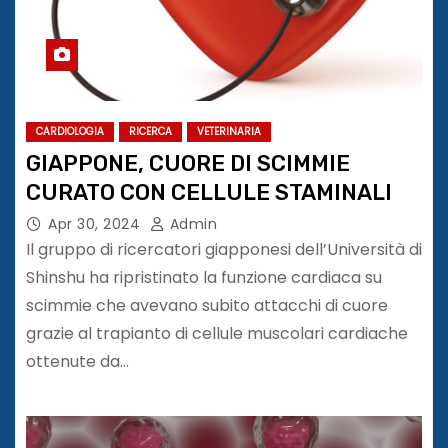
CARDIOLOGIA
RICERCA
VETERINARIA
GIAPPONE, CUORE DI SCIMMIE
CURATO CON CELLULE STAMINALI
Apr 30, 2024
Admin
Il gruppo di ricercatori giapponesi dell’Università di
Shinshu ha ripristinato la funzione cardiaca su
scimmie che avevano subito attacchi di cuore
grazie al trapianto di cellule muscolari cardiache
ottenute da…