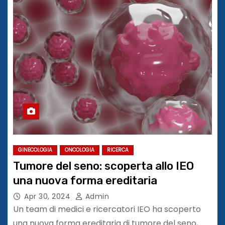
GINECOLOGIA
ONCOLOGIA
RICERCA
Tumore del seno: scoperta allo IEO
una nuova forma ereditaria
Apr 30, 2024
Admin
Un team di medici e ricercatori IEO ha scoperto
una nuova forma ereditaria di tumore del seno,