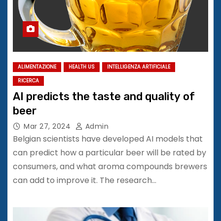
ALIMENTAZIONE
HEALTH US
INTELLIGENZA ARTIFICIALE
RICERCA
AI predicts the taste and quality of
beer
Mar 27, 2024
Admin
Belgian scientists have developed AI models that
can predict how a particular beer will be rated by
consumers, and what aroma compounds brewers
can add to improve it. The research…