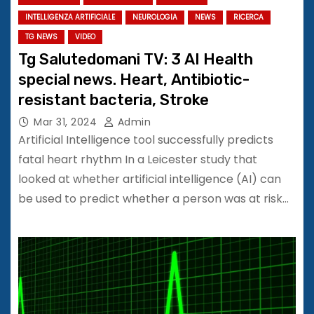
INTELLIGENZA ARTIFICIALE
NEUROLOGIA
NEWS
RICERCA
TG NEWS
VIDEO
Tg Salutedomani TV: 3 AI Health
special news. Heart, Antibiotic-
resistant bacteria, Stroke
Mar 31, 2024
Admin
Artificial Intelligence tool successfully predicts
fatal heart rhythm In a Leicester study that
looked at whether artificial intelligence (AI) can
be used to predict whether a person was at risk…