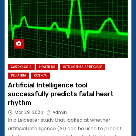
CARDIOLOGIA
HEALTH US
INTELLIGENZA ARTIFICIALE
PEDIATRIA
RICERCA
Artificial Intelligence tool
successfully predicts fatal heart
rhythm
Mar 29, 2024
Admin
In a Leicester study that looked at whether
artificial intelligence (AI) can be used to predict