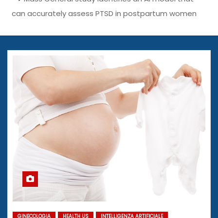
can accurately assess PTSD in postpartum women
GINECOLOGIA
HEALTH US
INTELLIGENZA ARTIFICIALE