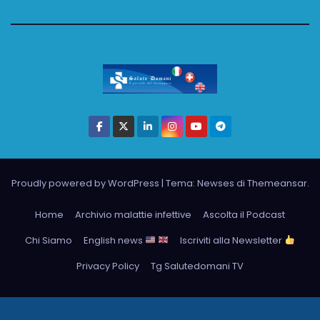
Proudly powered by WordPress
|
Tema: Newses di
Themeansar
.
Home
Archivio malattie infettive
Ascolta il Podcast
Chi Siamo
English news
Iscriviti alla Newsletter
Privacy Policy
Tg Salutedomani TV