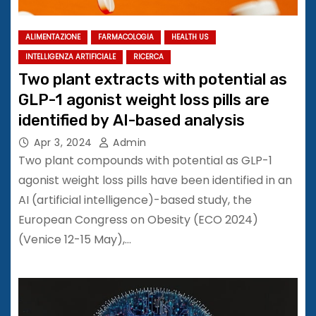
ALIMENTAZIONE
FARMACOLOGIA
HEALTH US
INTELLIGENZA ARTIFICIALE
RICERCA
Two plant extracts with potential as
GLP-1 agonist weight loss pills are
identified by AI-based analysis
Apr 3, 2024
Admin
Two plant compounds with potential as GLP-1
agonist weight loss pills have been identified in an
AI (artificial intelligence)-based study, the
European Congress on Obesity (ECO 2024)
(Venice 12-15 May),…