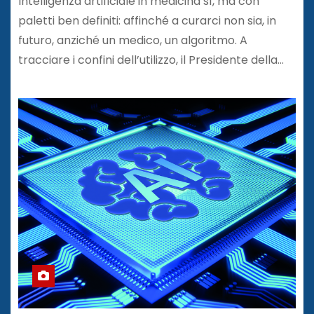
Intelligenza artificiale in medicina sì, ma con
paletti ben definiti: affinché a curarci non sia, in
futuro, anziché un medico, un algoritmo. A
tracciare i confini dell’utilizzo, il Presidente della…