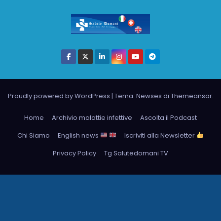
Proudly powered by WordPress
|
Tema: Newses di
Themeansar
.
Home
Archivio malattie infettive
Ascolta il Podcast
Chi Siamo
English news
Iscriviti alla Newsletter
Privacy Policy
Tg Salutedomani TV