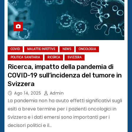
COVID
MALATTIE INFETTIVE
NEWS
ONCOLOGIA
POLITICA SANITARIA
RICERCA
SVIZZERA
Ricerca, impatto della pandemia di
COVID-19 sull’incidenza del tumore in
Svizzera
Ago 14, 2025
Admin
La pandemia non ha avuto effetti significativi sugli
esiti a breve termine per i pazienti oncologici in
Svizzera e i dati emersi sono importanti per i
decisori politici e il…