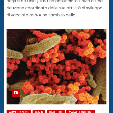
degli Stati Uniti (HHS) ha annunciato l’inizio di una
riduzione coordinata delle sue attività di sviluppo
di vaccini a mRNA nell’ambito della…
ALIMENTAZIONE
COVID
HEALTH US
MALATTIE INFETTIVE