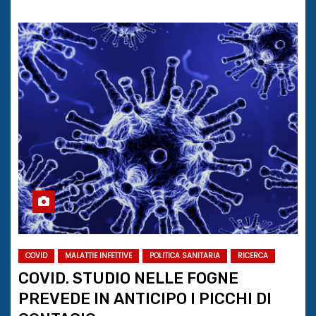
COVID
MALATTIE INFETTIVE
POLITICA SANITARIA
RICERCA
COVID. STUDIO NELLE FOGNE
PREVEDE IN ANTICIPO I PICCHI DI