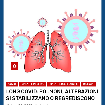
COVID
MALATTIE INFETTIVE
MALATTIE RESPIRATORIE
RICERCA
LONG COVID: POLMONI, ALTERAZIONI
SI STABILIZZANO O REGREDISCONO