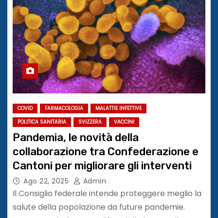
COVID
FARMACOLOGIA
MALATTIE INFETTIVE
POLITICA SANITARIA
SVIZZERA
VACCINI
Pandemia, le novità della
collaborazione tra Confederazione e
Cantoni per migliorare gli interventi
Ago 22, 2025
Admin
Il Consiglio federale intende proteggere meglio la
salute della popolazione da future pandemie.