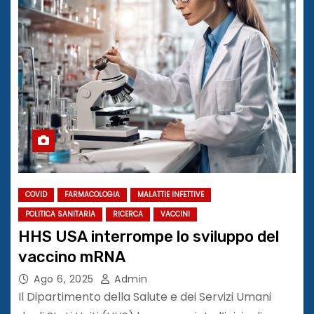
COVID
FARMACOLOGIA
MALATTIE INFETTIVE
POLITICA SANITARIA
RICERCA
VACCINI
HHS USA interrompe lo sviluppo del
vaccino mRNA
Ago 6, 2025
Admin
Il Dipartimento della Salute e dei Servizi Umani