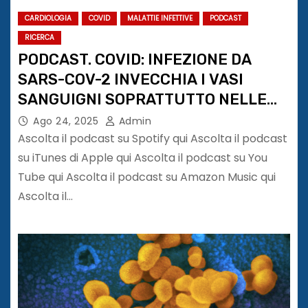
CARDIOLOGIA
COVID
MALATTIE INFETTIVE
PODCAST
RICERCA
PODCAST. COVID: INFEZIONE DA
SARS-COV-2 INVECCHIA I VASI
SANGUIGNI SOPRATTUTTO NELLE
DONNE
Ago 24, 2025
Admin
Ascolta il podcast su Spotify qui Ascolta il podcast
su iTunes di Apple qui Ascolta il podcast su You
Tube qui Ascolta il podcast su Amazon Music qui
Ascolta il…