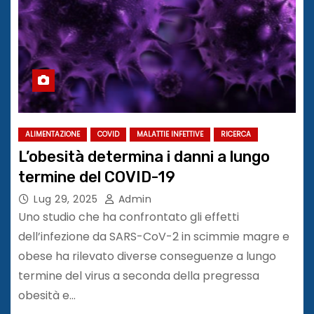
ALIMENTAZIONE
COVID
MALATTIE INFETTIVE
RICERCA
L’obesità determina i danni a lungo
termine del COVID-19
Lug 29, 2025
Admin
Uno studio che ha confrontato gli effetti
dell’infezione da SARS-CoV-2 in scimmie magre e
obese ha rilevato diverse conseguenze a lungo
termine del virus a seconda della pregressa
obesità e…