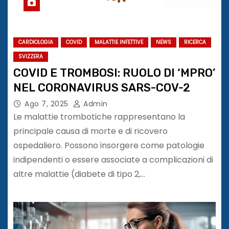
CARDIOLOGIA
COVID
MALATTIE INFETTIVE
NEWS
RICERCA
SVIZZERA
COVID E TROMBOSI: RUOLO DI ‘MPRO’
NEL CORONAVIRUS SARS-COV-2
Ago 7, 2025
Admin
Le malattie trombotiche rappresentano la
principale causa di morte e di ricovero
ospedaliero. Possono insorgere come patologie
indipendenti o essere associate a complicazioni di
altre malattie (diabete di tipo 2,…