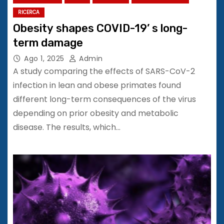
RICERCA
Obesity shapes COVID-19’ s long-
term damage
Ago 1, 2025
Admin
A study comparing the effects of SARS-CoV-2
infection in lean and obese primates found
different long-term consequences of the virus
depending on prior obesity and metabolic
disease. The results, which…