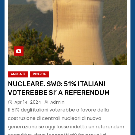
AMBIENTE
RICERCA
NUCLEARE. SWG: 51% ITALIANI
VOTEREBBE SI’ A REFERENDUM
Apr 14, 2024
Admin
Il 51% degli italiani voterebbe a favore della
costruzione di centrali nucleari di nuova
generazione se oggi fosse indetto un referendum