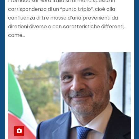
I tornado sul Nord Italia si formano spesso in
corrispondenza di un “punto triplo”, cioè alla
confluenza di tre masse d’aria provenienti da
direzioni diverse e con caratteristiche differenti,
come…