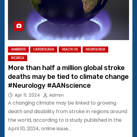
AMBIENTE
CARDIOLOGIA
HEALTH US
NEUROLOGIA
RICERCA
More than half a million global stroke
deaths may be tied to climate change
#Neurology #AANscience
Apr 11, 2024
Admin
A changing climate may be linked to growing
death and disability from stroke in regions around
the world, according to a study published in the
April 10, 2024, online issue…