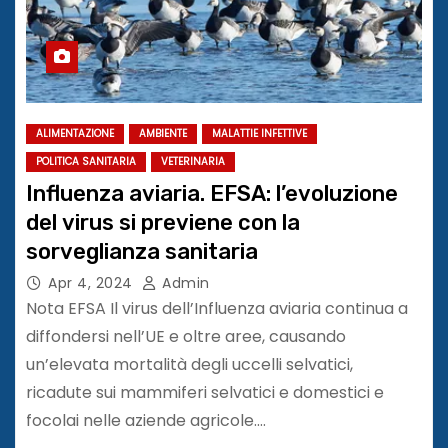
ALIMENTAZIONE
AMBIENTE
MALATTIE INFETTIVE
POLITICA SANITARIA
VETERINARIA
Influenza aviaria. EFSA: l’evoluzione
del virus si previene con la
sorveglianza sanitaria
Apr 4, 2024
Admin
Nota EFSA Il virus dell’Influenza aviaria continua a
diffondersi nell’UE e oltre aree, causando
un’elevata mortalità degli uccelli selvatici,
ricadute sui mammiferi selvatici e domestici e
focolai nelle aziende agricole.…