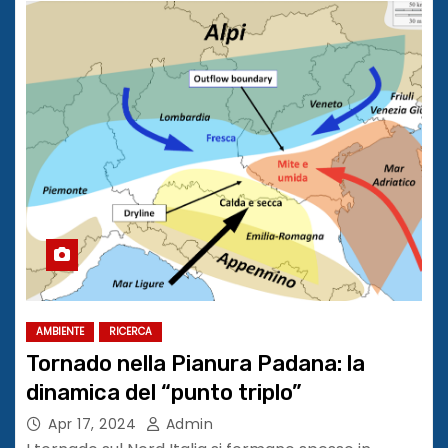
AMBIENTE
RICERCA
Tornado nella Pianura Padana: la
dinamica del “punto triplo”
Apr 17, 2024
Admin