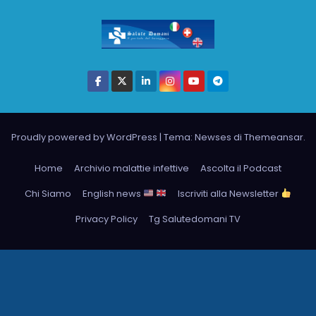
Proudly powered by WordPress
|
Tema: Newses di
Themeansar
.
Home
Archivio malattie infettive
Ascolta il Podcast
Chi Siamo
English news
Iscriviti alla Newsletter
Privacy Policy
Tg Salutedomani TV