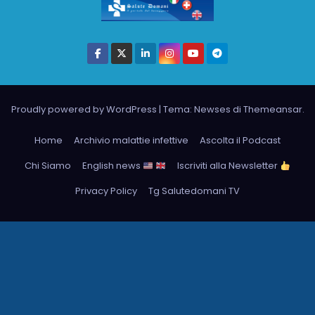
Proudly powered by WordPress
|
Tema: Newses di
Themeansar
.
Home
Archivio malattie infettive
Ascolta il Podcast
Chi Siamo
English news
Iscriviti alla Newsletter
Privacy Policy
Tg Salutedomani TV