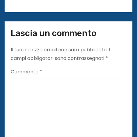
i
Lascia un commento
Il tuo indirizzo email non sarà pubblicato.
I
campi obbligatori sono contrassegnati
*
Commento
*