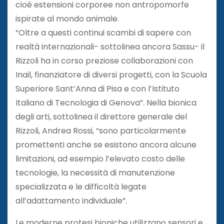
cioè estensioni corporee non antropomorfe
ispirate al mondo animale.
“Oltre a questi continui scambi di sapere con
realtà internazionali- sottolinea ancora Sassu- il
Rizzoli ha in corso preziose collaborazioni con
Inail, finanziatore di diversi progetti, con la Scuola
Superiore Sant’Anna di Pisa e con l’Istituto
Italiano di Tecnologia di Genova”. Nella bionica
degli arti, sottolinea il direttore generale del
Rizzoli, Andrea Rossi, “sono particolarmente
promettenti anche se esistono ancora alcune
limitazioni, ad esempio l’elevato costo delle
tecnologie, la necessità di manutenzione
specializzata e le difficoltà legate
all’adattamento individuale”.
Le moderne protesi bioniche utilizzano sensori e