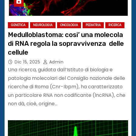
GENETICA
NEUROLOGIA
ONCOLOGIA
PEDIATRIA
RICERCA
Medulloblastoma: cosi’ una molecola
di RNA regola la sopravvivenza delle
cellule
Dic 15, 2025
Admin
Una ricerca, guidata dall’Istituto di biologia e
patologia molecolari del Consiglio nazionale delle
ricerche di Roma (Cnr-Ibpm), ha caratterizzato
un particolare RNA non codificante (lncRNA), che
non dà, cioè, origine…