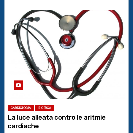
CARDIOLOGIA
RICERCA
La luce alleata contro le aritmie
cardiache