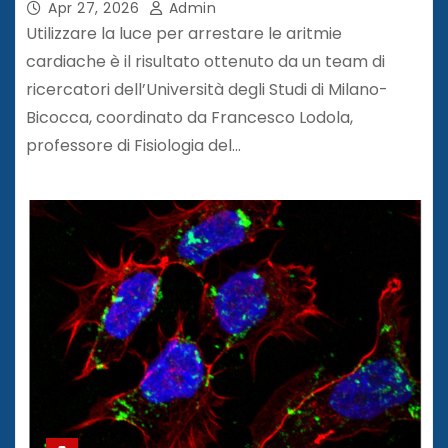
Apr 27, 2026
Admin
Utilizzare la luce per arrestare le aritmie
cardiache è il risultato ottenuto da un team di
ricercatori dell’Università degli Studi di Milano-
Bicocca, coordinato da Francesco Lodola,
professore di Fisiologia del…