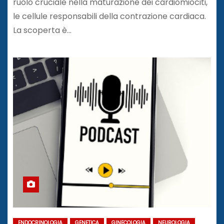
ruolo cruciale nella maturazione dei cardiomiociti,
le cellule responsabili della contrazione cardiaca.
La scoperta è…
ENDOCRINOLOGIA
GENETICA
GINECOLOGIA
NEUROLOGIA