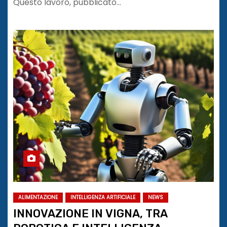
Questo lavoro, pubblicato…
ALIMENTAZIONE
INTELLIGENZA ARTIFICIALE
NEWS
INNOVAZIONE IN VIGNA, TRA