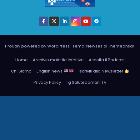
Proudly powered by WordPress
|
Tema: Newses di
Themeansar
.
Home
Archivio malattie infettive
Ascolta il Podcast
Chi Siamo
English news
Iscriviti alla Newsletter
Privacy Policy
Tg Salutedomani TV