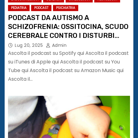
PEDIATRIA
PODCAST
PSICHIATRIA
PODCAST DA AUTISMO A
SCHIZOFRENIA: OSSITOCINA, SCUDO
CEREBRALE CONTRO I DISTURBI
NEUROPSICHIATRICI
Lug 20, 2025
Admin
Ascolta il podcast su Spotify qui Ascolta il podcast
su iTunes di Apple qui Ascolta il podcast su You
Tube qui Ascolta il podcast su Amazon Music qui
Ascolta il…