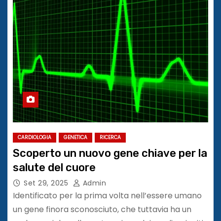
CARDIOLOGIA
GENETICA
RICERCA
Scoperto un nuovo gene chiave per la
salute del cuore
Set 29, 2025
Admin
Identificato per la prima volta nell’essere umano
un gene finora sconosciuto, che tuttavia ha un