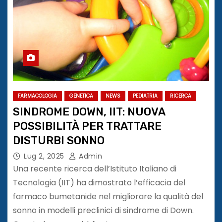
FARMACOLOGIA
GENETICA
NEWS
PEDIATRIA
RICERCA
SINDROME DOWN, IIT: NUOVA
POSSIBILITÀ PER TRATTARE
DISTURBI SONNO
Lug 2, 2025
Admin
Una recente ricerca dell’Istituto Italiano di
Tecnologia (IIT) ha dimostrato l’efficacia del
farmaco bumetanide nel migliorare la qualità del
sonno in modelli preclinici di sindrome di Down.