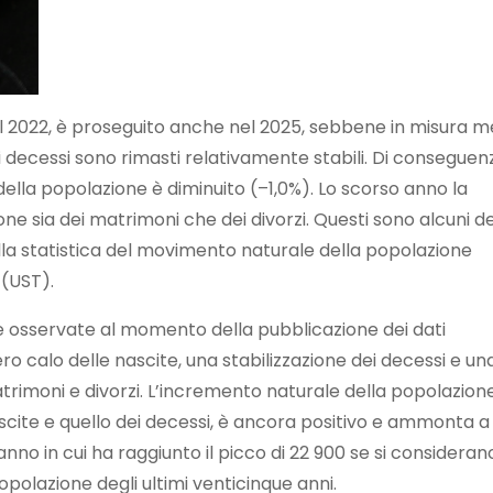
 nel 2022, è proseguito anche nel 2025, sebbene in misura 
 decessi sono rimasti relativamente stabili. Di conseguen
 della popolazione è diminuito (–1,0%). Lo scorso anno la
one sia dei matrimoni che dei divorzi. Questi sono alcuni de
5 della statistica del movimento naturale della popolazione
 (UST).
nze osservate al momento della pubblicazione dei dati
ero calo delle nascite, una stabilizzazione dei decessi e un
rimoni e divorzi. L’incremento naturale della popolazione
ascite e quello dei decessi, è ancora positivo e ammonta a
anno in cui ha raggiunto il picco di 22 900 se si considerano
opolazione degli ultimi venticinque anni.