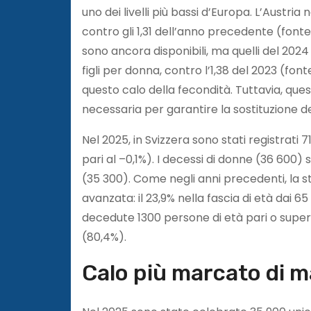
uno dei livelli più bassi d’Europa. L’Austri
contro gli 1,31 dell’anno precedente (fonte: 
sono ancora disponibili, ma quelli del 2024
figli per donna, contro l’1,38 del 2023 (font
questo calo della fecondità. Tuttavia, questo
necessaria per garantire la sostituzione d
Nel 2025, in Svizzera sono stati registrati
pari al –0,1%). I decessi di donne (36 600)
(35 300). Come negli anni precedenti, la s
avanzata: il 23,9% nella fascia di età dai 65 
decedute 1300 persone di età pari o superi
(80,4%).
Calo più marcato di m