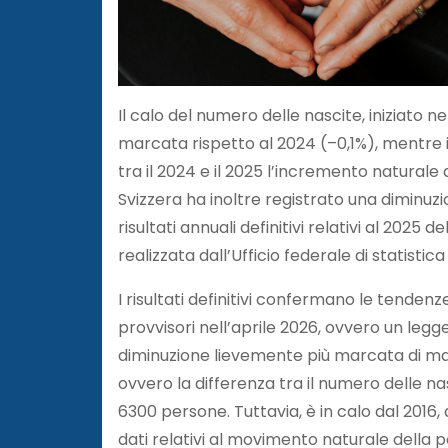
Il calo del numero delle nascite, iniziato
marcata rispetto al 2024 (–0,1%), mentre i
tra il 2024 e il 2025 l’incremento naturale
Svizzera ha inoltre registrato una diminuzi
risultati annuali definitivi relativi al 202
realizzata dall’Ufficio federale di statistica
I risultati definitivi confermano le tende
provvisori nell’aprile 2026, ovvero un legg
diminuzione lievemente più marcata di mat
ovvero la differenza tra il numero delle n
6300 persone. Tuttavia, è in calo dal 2016, 
dati relativi al movimento naturale della p