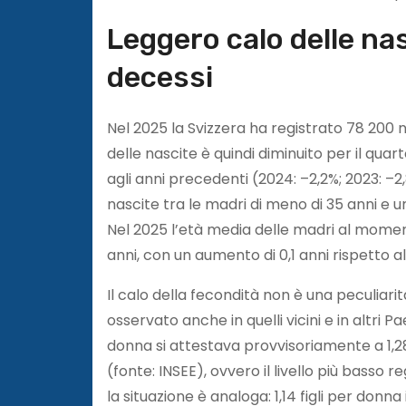
Leggero calo delle nas
decessi
Nel 2025 la Svizzera ha registrato 78 200 na
delle nascite è quindi diminuito per il qu
agli anni precedenti (2024: –2,2%; 2023: –2,
nascite tra le madri di meno di 35 anni e un
Nel 2025 l’età media delle madri al momen
anni, con un aumento di 0,1 anni rispetto 
Il calo della fecondità non è una peculiarit
osservato anche in quelli vicini e in altri P
donna si attestava provvisoriamente a 1,28 (
(fonte: INSEE), ovvero il livello più basso 
la situazione è analoga: 1,14 figli per donna