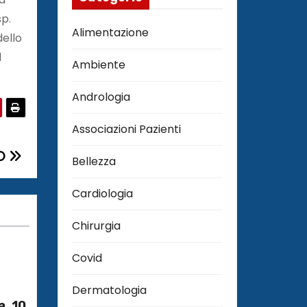
p.
Alimentazione
dello
l
Ambiente
Andrologia
Associazioni Pazienti
SO
Bellezza
Cardiologia
Chirurgia
Covid
Dermatologia
a. 10