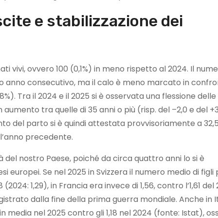
cite e stabilizzazione dei
ti vivi, ovvero 100 (0,1%) in meno rispetto al 2024. Il num
arto anno consecutivo, ma il calo è meno marcato in confr
8%). Tra il 2024 e il 2025 si è osservata una flessione delle
 aumento tra quelle di 35 anni o più (risp. del –2,0 e del +3
to del parto si è quindi attestata provvisoriamente a 32,
all’anno precedente.
à del nostro Paese, poiché da circa quattro anni lo si è
aesi europei. Se nel 2025 in Svizzera il numero medio di figli
2024: 1,29), in Francia era invece di 1,56, contro l’1,61 del
registrato dalla fine della prima guerra mondiale. Anche in I
 in media nel 2025 contro gli 1,18 nel 2024 (fonte: Istat), os