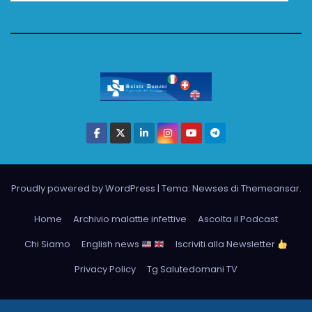
Proudly powered by WordPress
|
Tema: Newses di
Themeansar
.
Home
Archivio malattie infettive
Ascolta il Podcast
Chi Siamo
English news
Iscriviti alla Newsletter
Privacy Policy
Tg Salutedomani TV