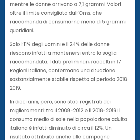
mentre le donne arrivano a 7,1 grammi. Valori
oltre il limite consigliato dall’Oms, che
raccomanda di consumarne meno di 5 grammi
quotidiani.
Solo l’11% degli uomini e il 24% delle donne
riescono infatti a mantenersi entro la soglia
raccomandata. I dati preliminari, raccolti in 17
Regioni italiane, confermano una situazione
sostanzialmente stabile rispetto al periodo 2018-
2019.
In dieci anni, però, sono stati registrati dei
miglioramenti: tra il 2008-2012 e il 2018-2019 il
consumo medio di sale nella popolazione adulta
italiana è infatti diminuito di circa il 12%. Un
risultato attribuito anche alle campagne