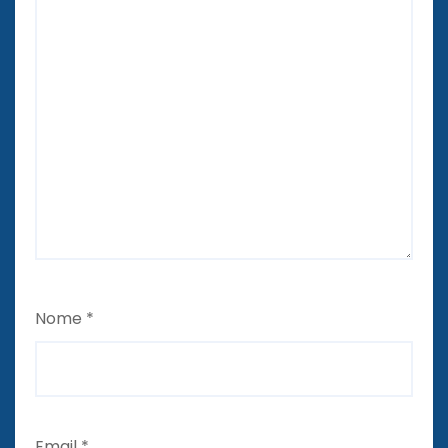
Nome
*
Email
*